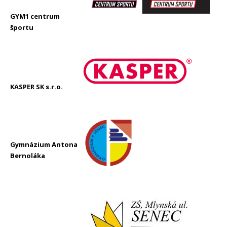
GYM1 centrum
športu
KASPER SK s.r.o.
Gymnázium Antona
Bernoláka