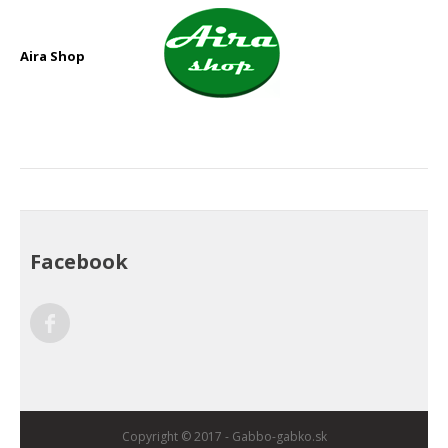
Aira Shop
Facebook
Facebook
Copyright © 2017 -
Gabbo-gabko.sk