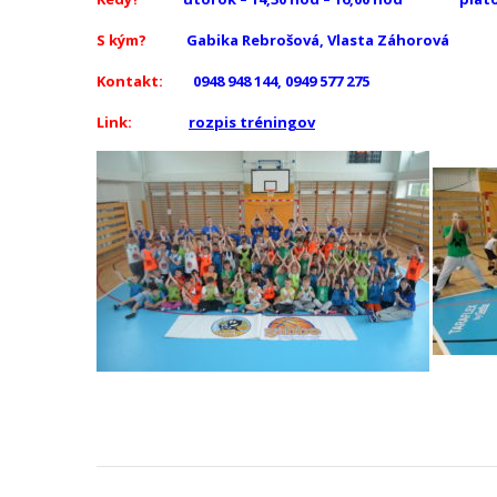
S kým?
Gabika Rebrošová, Vlasta Záhorová
Kontakt:
0948 948 144, 0949 577 275
Link:
rozpis tréningov