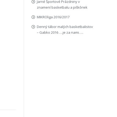
Jarné Športové Prázdniny v
znamení basketbalu a piškôriek
MIKROliga 2016/2017
Denný tábor malých basketbalistov
– Gabko 2016 ….je za nami…..