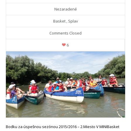
Nezaradené
Basket
,
Splav
Comments Closed
6
Bodku za úspešnou sezónou 2015/2016 – 2.Miesto V MINIBasket