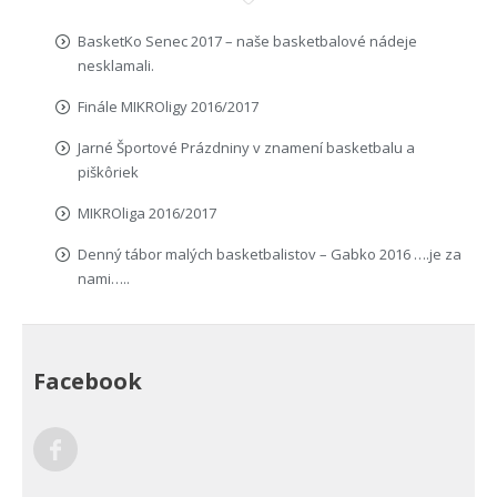
BasketKo Senec 2017 – naše basketbalové nádeje
nesklamali.
Finále MIKROligy 2016/2017
Jarné Športové Prázdniny v znamení basketbalu a
piškôriek
MIKROliga 2016/2017
Denný tábor malých basketbalistov – Gabko 2016 ….je za
nami…..
Facebook
Facebook